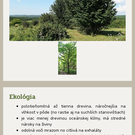
Ekológia
polotieňomilná až tienna drevina, náročnejšia na
vlhkosť v pôde (no rastie aj na suchších stanovištiach)
je viac menej drevinou oceánskej klímy, má stredné
nároky na živiny
odolná voči mrazom no citlivá na exhaláty