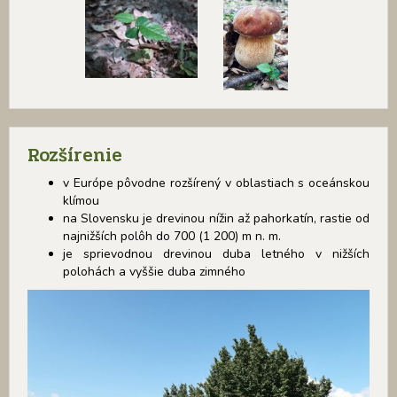
Rozšírenie
v Európe pôvodne rozšírený v oblastiach s oceánskou
klímou
na Slovensku je drevinou nížin až pahorkatín, rastie od
najnižších polôh do 700 (1 200) m n. m.
je sprievodnou drevinou duba letného v nižších
polohách a vyššie duba zimného