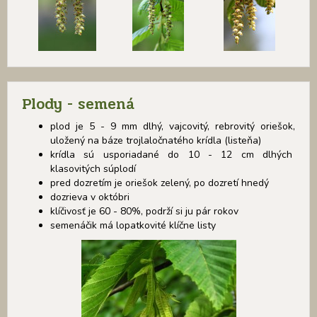
Plody - semená
plod je 5 - 9 mm dlhý, vajcovitý, rebrovitý oriešok,
uložený na báze trojlaločnatého krídla (listeňa)
krídla sú usporiadané do 10 - 12 cm dlhých
klasovitých súplodí
pred dozretím je oriešok zelený, po dozretí hnedý
dozrieva v októbri
klíčivosť je 60 - 80%, podrží si ju pár rokov
semenáčik má lopatkovité klíčne listy