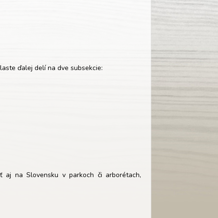
laste ďalej delí na dve subsekcie:
 aj na Slovensku v parkoch či arborétach,